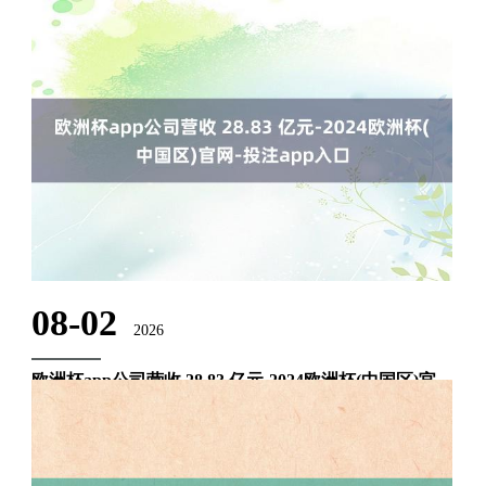
欧洲杯投注入口中高级酒营收126.72亿元-2024欧洲杯
(中国区)官网-投注app入口
素有“苏酒大哥”之称的洋河股份上半年齿迹握续下滑。 8月18日
晚间，江苏洋河酒厂股份有限公司（洋河股份，002304.SZ）深
远2025年半年度论说，上半年公司竣事商业收入147.96亿元，
同比下跌35.32%；包摄于上市公司股东的净利润4......
08-02
2026
欧洲杯app公司营收 28.83 亿元-2024欧洲杯(中国区)官
网-投注app入口
北京商报讯（记者陶凤实习记者王天逸）8月18日，深圳市飞鼎
盛科技股份有限公司发布2025年半年报。说明显现，2025 年上
半年，公司营收 28.83 亿元，同比增长 27.42%；归母净利润