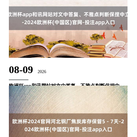
08-09
2026
欧洲杯app和讯网站对文中答复、不雅点判断保捏中
立-2024欧洲杯(中国区)官网-投注app入口
8月27日芝加哥买卖交往所金属类商品成交量答复已在中心更
新！ 本文由 AI 算法生成，仅作参考，不涉投资提议，使用风
险自担 【免责声明】本文仅代表作家本东说念主不雅点，与和
讯网无关。和讯网站对文中答复、不雅点判断保捏中立欧洲杯
app，不合所......