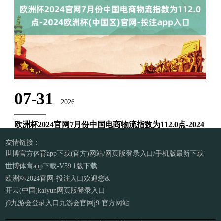
1.66 亿元，同比增长118.54%；基本每股......
07-31
2026
欧洲杯2024官网7月份中国电商物流指数为112.0点-2024
欧洲杯(中国区)官网-投注app入口
友情链接：
中国物流与采购联贯会今天公布7月份中国电商物流指数。7月
世博官方体育app下载(官方)网站/网页版登录入口/手机版最新下载
份中国电商物流指数为112.0点，比上月回升0.2点，再创年内新
世博体育app下载-V59.1版下载
高。7月份农村电商耗尽红火，农村电商物流业务量加快回升欧
洲杯2024官网，成为带动电商物流指数飞腾的要紧身分。 在四
欧洲杯2024官网-投注入口欢迎您&
川阆......
开云(中国)kaiyun网页版登录入口
j9九游会登录入口九游会官网j9·官方网站