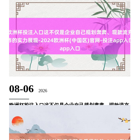
产-2024欧洲杯(中国区)官网-投注app入口
起首：独角兽早知说念2024欧洲杯(中国区)官网-投注app入口
中国证监会网站发布对于Hesai Group（禾赛科技）境外刊行上
市备案见知书。禾赛科技将策画刊行不跳跃51，236，200股境
外上市普通股并在香港走动所上市。 禾赛科技完成......
08-06
2026
欧洲杯投注入口这不仅是企业自己规划肃肃、现款流充
沛的实力展现-2024欧洲杯(中国区)官网-投注app入口
中期分成乃至一年屡次分成正渐渐成为新常态。 跟着半年报岑
岭期莅临，中期分成的军队迟缓扩大。近期，泰禾股份、中钢
天源和炬芯科技在败露2025年半年报的同期，初度公布了中期
分成有谋略。此前，中国中车、恒力石化、长安汽车等多家龙