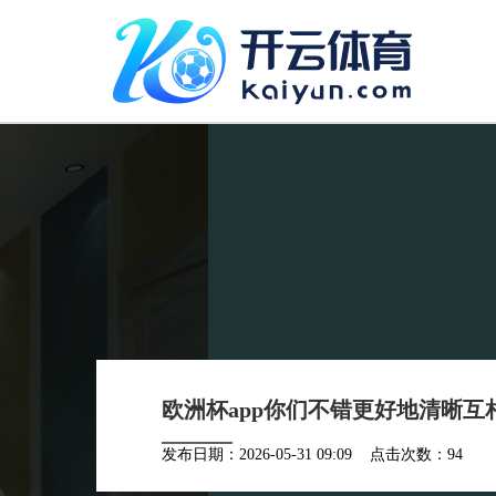
欧洲杯app你们不错更好地清晰互相的
发布日期：2026-05-31 09:09 点击次数：94