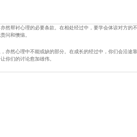
，亦然帮衬心理的必要条款。在相处经过中，要学会体谅对方的
地责问和懊恼。
题，亦然心理中不能或缺的部分。在成长的经过中，你们会沿途
会让你们的讨论愈加雄伟。