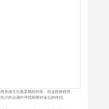
亦然东谈主生最柔顺的归宿。但这段旅程并
在生计的点滴中寻找和帮衬这么的伴侣。