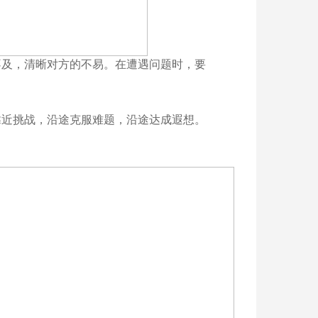
不及，清晰对方的不易。在遭遇问题时，要
靠近挑战，沿途克服难题，沿途达成遐想。