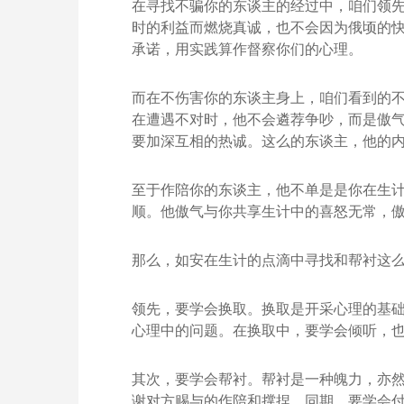
在寻找不骗你的东谈主的经过中，咱们领
时的利益而燃烧真诚，也不会因为俄顷的
承诺，用实践算作督察你们的心理。
而在不伤害你的东谈主身上，咱们看到的
在遭遇不对时，他不会遴荐争吵，而是傲
要加深互相的热诚。这么的东谈主，他的
至于作陪你的东谈主，他不单是是你在生
顺。他傲气与你共享生计中的喜怒无常，
那么，如安在生计的点滴中寻找和帮衬这
领先，要学会换取。换取是开采心理的基
心理中的问题。在换取中，要学会倾听，
其次，要学会帮衬。帮衬是一种魄力，亦
谢对方赐与的作陪和撑捏。同期，要学会