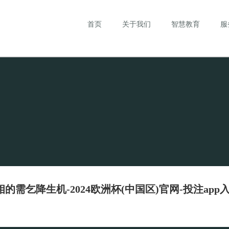
首页
关于我们
智慧教育
服
需乞降生机-2024欧洲杯(中国区)官网-投注app