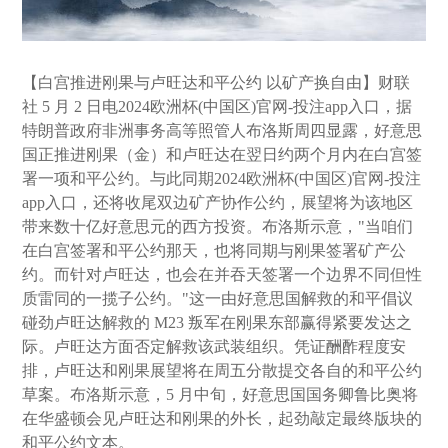
【白宫推进刚果与卢旺达和平公约 以矿产换自由】财联
社 5 月 2 日电2024欧洲杯(中国区)官网-投注app入口，据
特朗普政府非洲事务高等照管人布洛斯周四显露，好意思
国正推进刚果（金）和卢旺达在翌日约两个月内在白宫签
署一项和平公约。与此同期2024欧洲杯(中国区)官网-投注
app入口，还将收尾双边矿产协作公约，展望将为该地区
带来数十亿好意思元的西方投资。布洛斯示意，"当咱们
在白宫签署和平公约那天，也将同期与刚果签署矿产公
约。而针对卢旺达，也会在并吞天签署一个边界不同但性
质雷同的一揽子公约。"这一由好意思国解救的和平倡议
碰劲卢旺达解救的 M23 叛军在刚果东部赢得紧要发达之
际。卢旺达方面否定解救该武装组织。凭证酬酢程度安
排，卢旺达和刚果展望将在周五分散提交各自的和平公约
草案。布洛斯示意，5 月中旬，好意思国国务卿鲁比奥将
在华盛顿会见卢旺达和刚果的外长，起劲敲定最终版块的
和平公约文本。