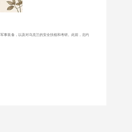
供军事装备，以及对乌克兰的安全扶植和考研。此前，北约