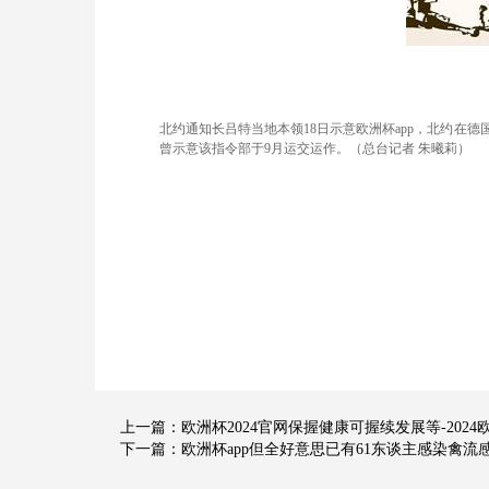
北约通知长吕特当地本领18日示意欧洲杯app，北约
曾示意该指令部于9月运交运作。（总台记者 朱曦莉）
上一篇：
欧洲杯2024官网保握健康可握续发展等-2024
下一篇：
欧洲杯app但全好意思已有61东谈主感染禽流感-