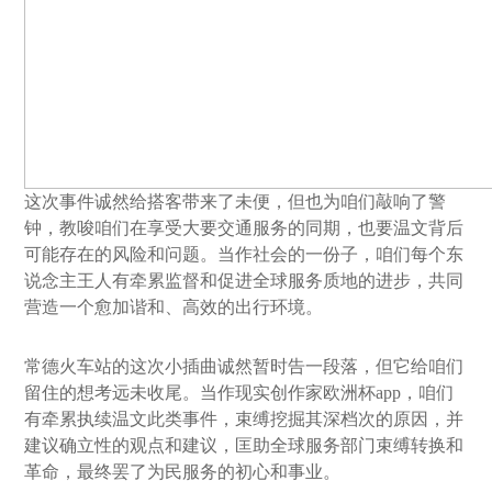
这次事件诚然给搭客带来了未便，但也为咱们敲响了警
钟，教唆咱们在享受大要交通服务的同期，也要温文背后
可能存在的风险和问题。当作社会的一份子，咱们每个东
说念主王人有牵累监督和促进全球服务质地的进步，共同
营造一个愈加谐和、高效的出行环境。
常德火车站的这次小插曲诚然暂时告一段落，但它给咱们
留住的想考远未收尾。当作现实创作家欧洲杯app，咱们
有牵累执续温文此类事件，束缚挖掘其深档次的原因，并
建议确立性的观点和建议，匡助全球服务部门束缚转换和
革命，最终罢了为民服务的初心和事业。