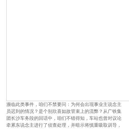
濒临此类事件，咱们不禁要问：为何会出现事业主说念主
员迟到的情况？是个别欣喜如故管束上的流弊？从广铁集
团长沙车务段的回话中，咱们不错得知，车站也曾对议论
牵累东说念主进行了侦查处理，并暗示将慎重吸取训导，