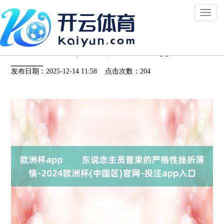
Toggl
naviga
欧洲杯app 东说念主员管束的严格性挫折薄
情-2024欧洲杯(中国区)官网-投注app入口
发布日期：2025-12-14 11:58 点击次数：204