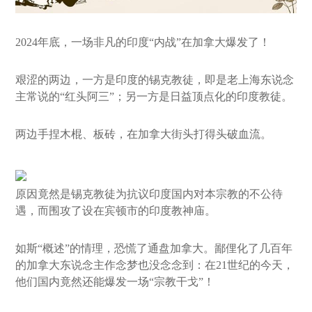
2024年底，一场非凡的印度“内战”在加拿大爆发了！
艰涩的两边，一方是印度的锡克教徒，即是老上海东说念
主常说的“红头阿三”；另一方是日益顶点化的印度教徒。
两边手捏木棍、板砖，在加拿大街头打得头破血流。
原因竟然是锡克教徒为抗议印度国内对本宗教的不公待
遇，而围攻了设在宾顿市的印度教神庙。
如斯“概述”的情理，恐慌了通盘加拿大。鄙俚化了几百年
的加拿大东说念主作念梦也没念念到：在21世纪的今天，
他们国内竟然还能爆发一场“宗教干戈”！