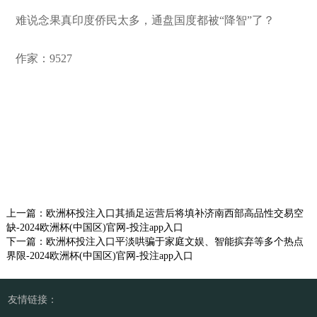
难说念果真印度侨民太多，通盘国度都被“降智”了？
作家：9527
上一篇：
欧洲杯投注入口其插足运营后将填补济南西部高品性交易空
缺-2024欧洲杯(中国区)官网-投注app入口
下一篇：
欧洲杯投注入口平淡哄骗于家庭文娱、智能摈弃等多个热点
界限-2024欧洲杯(中国区)官网-投注app入口
友情链接：