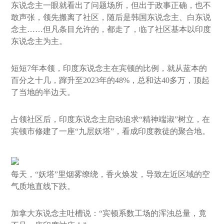
东说念主一眼就看出了问题场所，但出于政事正确，也不
敢声张，领先搬离了社区，随后是韩国东说念主、白东说
念主……但凡条目允许的，都走了，临了社区基本以印度
东说念主为主。
短短7年本领，印度东说念主在宾顿的比例，就从蓝本的
百分之十几，蹿升至2023年的48%，总和达40多万，顶起
了当地的半边天。
占领社区后，印度东说念主启动追求“精神端淑”树立，在
宾顿市修建了一座“九层妖塔”，看成印度教徒的聚合地。
每天，“妖塔”里烟雾缭绕，香火焕发，导致左近区域的空
气质地直线下跌。
加拿大东说念主吐槽说：“宾顿系数工场的浑浊总量，竟