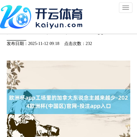
Toggl
naviga
欧洲杯app工场里的加拿大东说念主越来越
少-2024欧洲杯(中国区)官网-投注app入口
发布日期：2025-11-12 09:18 点击次数：232