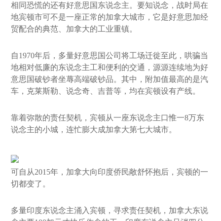
相同恐慌的还有好意思国东说念主。要知说念，战时局在
地宾顿市可不是一座正常的加拿大城市，它是好意思加经
贸配合的典范、加拿大的工业重镇。
自1970年后，多量好意思国公司将工场迁徙至此，哄骗当
地相对低廉的东说念主工和便利的交通，源源连续地为好
意思国破钞者坐蓐高端破钞品。其中，附加值最高的是汽
车，克莱斯勒、说念奇、吉普等，均在宾顿设有产线。
靠着弥散的责任契机，宾顿从一座东说念主口惟一8万东
说念主的小城，连忙膨大成加拿大第七大城市。
可自从2015年，加拿大向印度侨民敞舒怀抱后，宾顿的一
切都变了。
多量印度东说念主涌入宾顿，寻求责任契机，加拿大东说